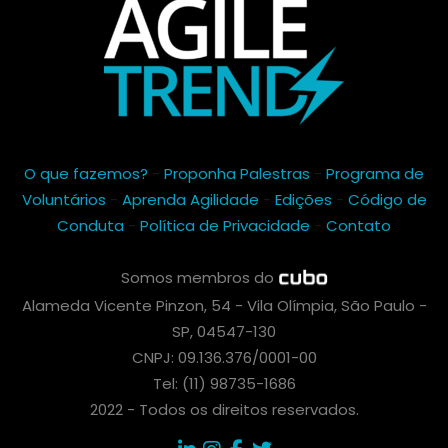
O que fazemos?
-
Proponha Palestras
-
Programa de
Voluntários
-
Aprenda Agilidade
-
Edições
-
Código de
Conduta
-
Política de Privacidade
-
Contato
Somos membros do
Alameda Vicente Pinzon, 54 - Vila Olímpia, São Paulo -
SP, 04547-130
CNPJ: 09.136.376/0001-00
Tel: (11) 98735-1686
2022 - Todos os direitos reservados.