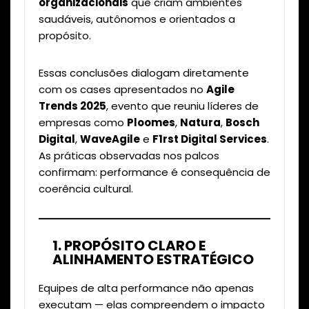
organizacionais
que criam ambientes
saudáveis, autônomos e orientados a
propósito.
Essas conclusões dialogam diretamente
com os cases apresentados no
Agile
Trends 2025
, evento que reuniu líderes de
empresas como
Ploomes
,
Natura
,
Bosch
Digital
,
WaveAgile
e
F1rst Digital Services
.
As práticas observadas nos palcos
confirmam: performance é consequência de
coerência cultural.
1. PROPÓSITO CLARO E
ALINHAMENTO ESTRATÉGICO
Equipes de alta performance não apenas
executam — elas compreendem o impacto