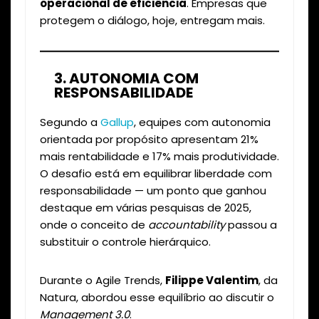
operacional de eficiência
. Empresas que
protegem o diálogo, hoje, entregam mais.
3. AUTONOMIA COM
RESPONSABILIDADE
Segundo a
Gallup
, equipes com autonomia
orientada por propósito apresentam 21%
mais rentabilidade e 17% mais produtividade.
O desafio está em equilibrar liberdade com
responsabilidade — um ponto que ganhou
destaque em várias pesquisas de 2025,
onde o conceito de
accountability
passou a
substituir o controle hierárquico.
Durante o Agile Trends,
Filippe Valentim
, da
Natura, abordou esse equilíbrio ao discutir o
Management 3.0
.