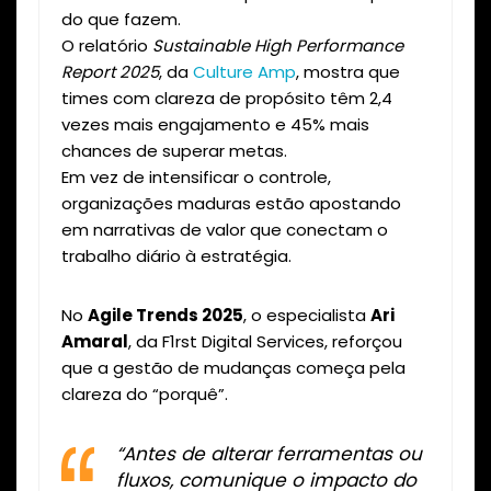
do que fazem.
O relatório
Sustainable High Performance
Report 2025
, da
Culture Amp
, mostra que
times com clareza de propósito têm 2,4
vezes mais engajamento e 45% mais
chances de superar metas.
Em vez de intensificar o controle,
organizações maduras estão apostando
em narrativas de valor que conectam o
trabalho diário à estratégia.
No
Agile Trends 2025
, o especialista
Ari
Amaral
, da F1rst Digital Services, reforçou
que a gestão de mudanças começa pela
clareza do “porquê”.
“Antes de alterar ferramentas ou
fluxos, comunique o impacto do