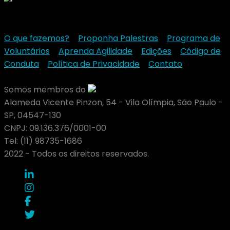
O que fazemos?
-
Proponha Palestras
-
Programa de
Voluntários
-
Aprenda Agilidade
-
Edições
-
Código de
Conduta
-
Política de Privacidade
-
Contato
Somos membros do
Alameda Vicente Pinzon, 54 - Vila Olímpia, São Paulo -
SP, 04547-130
CNPJ: 09.136.376/0001-00
Tel: (11) 98735-1686
2022 - Todos os direitos reservados.