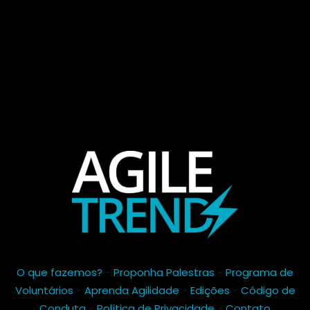
O que fazemos?
-
Proponha Palestras
-
Programa de
Voluntários
-
Aprenda Agilidade
-
Edições
-
Código de
Conduta
-
Política de Privacidade
-
Contato