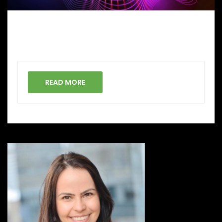
READ MORE